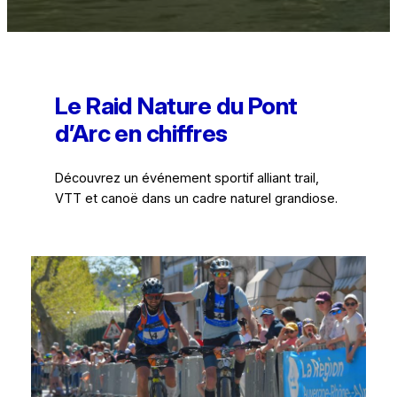
Le Raid Nature du Pont
d’Arc en chiffres
Découvrez un événement sportif alliant trail,
VTT et canoë dans un cadre naturel grandiose.