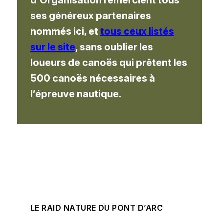
ses généreux partenaires
nommés ici, et
tous ceux listés
sur le site
, sans oublier les
loueurs de canoës qui prêtent les
500 canoës nécessaires à
l’épreuve nautique.
LE RAID NATURE DU PONT D’ARC