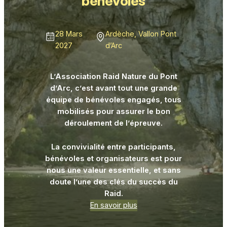
bénévoles
28 Mars
Ardèche, Vallon Pont
2027
d’Arc
L’Association Raid Nature du Pont
d’Arc, c’est avant tout une grande
équipe de bénévoles engagés, tous
mobilisés pour assurer le bon
déroulement de l’épreuve.
La convivialité entre participants,
bénévoles et organisateurs est pour
nous une valeur essentielle, et sans
doute l’une des clés du succès du
Raid.
En savoir plus