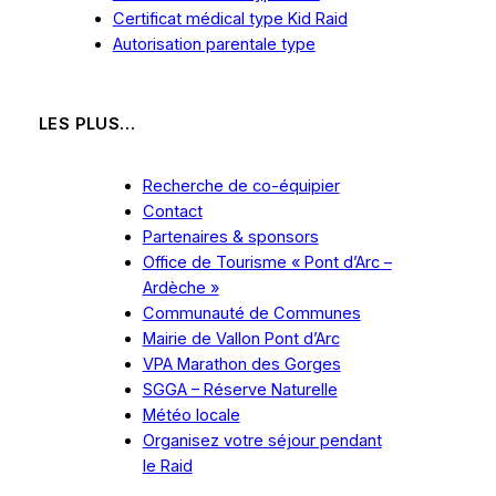
Certificat médical type Kid Raid
Autorisation parentale type
LES PLUS…
Recherche de co-équipier
Contact
Partenaires & sponsors
Office de Tourisme « Pont d’Arc –
Ardèche »
Communauté de Communes
Mairie de Vallon Pont d’Arc
VPA Marathon des Gorges
SGGA – Réserve Naturelle
Météo locale
Organisez
votre
séjour pendant
le Raid