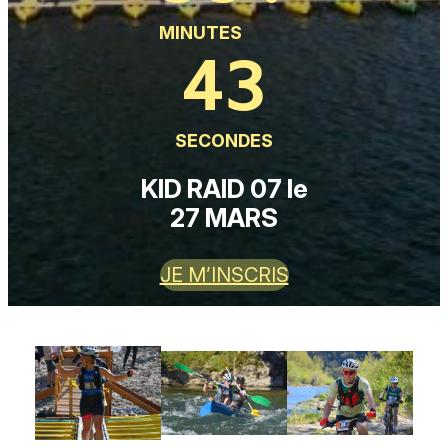
MINUTES
41
SECONDES
KID RAID 07 le
27 MARS
JE M’INSCRIS