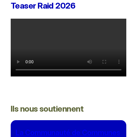
Teaser Raid 2026
Ils nous soutiennent
La Communauté de Communes