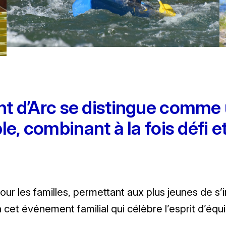
nt d’Arc se distingue comme
e, combinant à la fois défi et
 les familles, permettant aux plus jeunes de s’ini
cet événement familial qui célèbre l’esprit d’équip