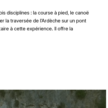
 disciplines : la course à pied, le canoë
ser la traversée de l’Ardèche sur un pont
ire à cette expérience. Il offre la