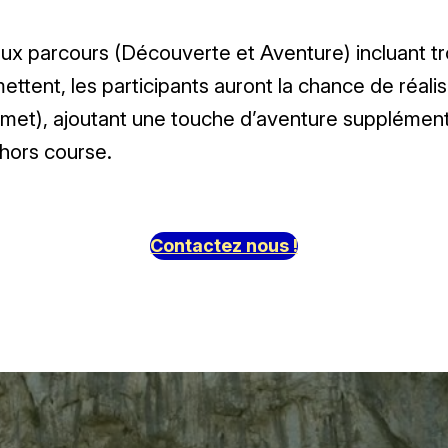
 parcours (Découverte et Aventure) incluant trois
ettent, les participants auront la chance de réali
ermet), ajoutant une touche d’aventure supplémenta
 hors course.
Contactez nous !