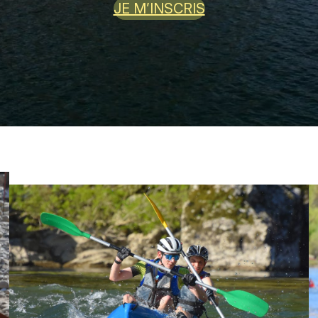
JE M’INSCRIS