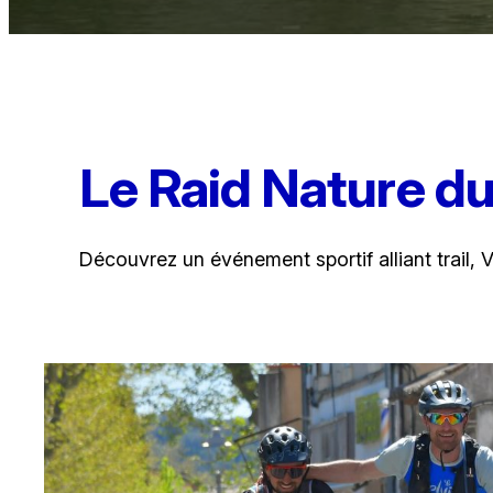
Le Raid Nature du
Découvrez un événement sportif alliant trail,