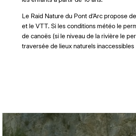
Le Raid Nature du Pont d’Arc propose deux
et le VTT. Si les conditions météo le perm
de canoës (si le niveau de la rivière le p
traversée de lieux naturels inaccessibles