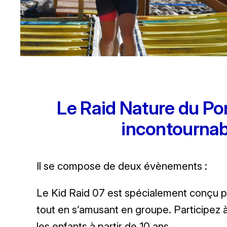
Le Raid Nature du Po
incontournabl
Il se compose de deux évènements :
Le Kid Raid 07 est spécialement conçu pour
tout en s’amusant en groupe. Participez à 
les enfants à partir de 10 ans.