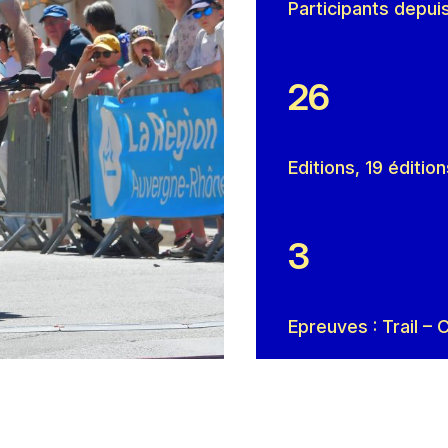
Participants depui
26
Editions, 19 éditio
3
Epreuves : Trail –