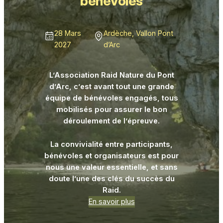
bénévoles
28 Mars
Ardèche, Vallon Pont
2027
d’Arc
L’Association Raid Nature du Pont
d’Arc, c’est avant tout une grande
équipe de bénévoles engagés, tous
mobilisés pour assurer le bon
déroulement de l’épreuve.
La convivialité entre participants,
bénévoles et organisateurs est pour
nous une valeur essentielle, et sans
doute l’une des clés du succès du
Raid.
En savoir plus