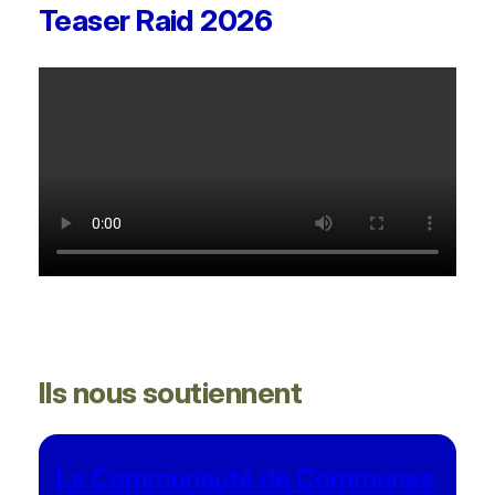
Teaser Raid 2026
Ils nous soutiennent
La Communauté de Communes