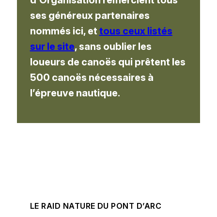
ses généreux partenaires
nommés ici, et
tous ceux listés
sur le site
, sans oublier les
loueurs de canoës qui prêtent les
500 canoës nécessaires à
l’épreuve nautique.
LE RAID NATURE DU PONT D’ARC