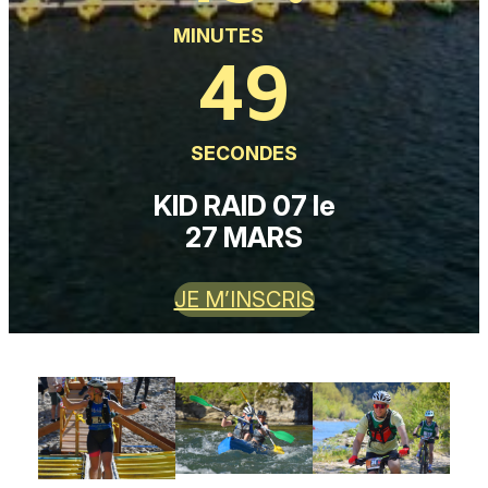
MINUTES
48
SECONDES
KID RAID 07 le
27 MARS
JE M’INSCRIS