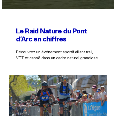
Le Raid Nature du Pont
d’Arc en chiffres
Découvrez un événement sportif alliant trail,
VTT et canoë dans un cadre naturel grandiose.