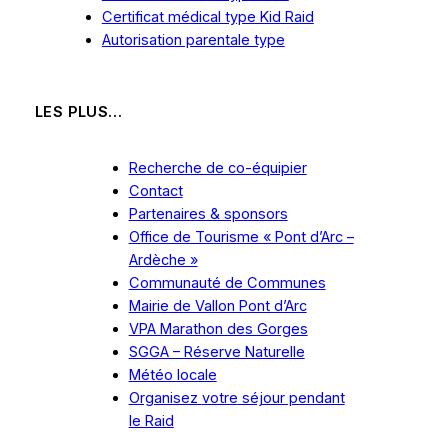
Certificat médical type Kid Raid
Autorisation parentale type
LES PLUS…
Recherche de co-équipier
Contact
Partenaires & sponsors
Office de Tourisme « Pont d’Arc –
Ardèche »
Communauté de Communes
Mairie de Vallon Pont d’Arc
VPA Marathon des Gorges
SGGA – Réserve Naturelle
Météo locale
Organisez
votre
séjour pendant
le Raid