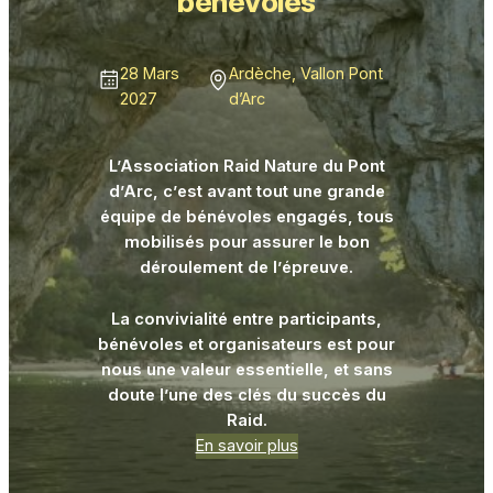
bénévoles
28 Mars
Ardèche, Vallon Pont
2027
d’Arc
L’Association Raid Nature du Pont
d’Arc, c’est avant tout une grande
équipe de bénévoles engagés, tous
mobilisés pour assurer le bon
déroulement de l’épreuve.
La convivialité entre participants,
bénévoles et organisateurs est pour
nous une valeur essentielle, et sans
doute l’une des clés du succès du
Raid.
En savoir plus