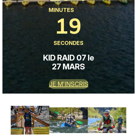
MINUTES
17
SECONDES
KID RAID 07 le
27 MARS
JE M’INSCRIS