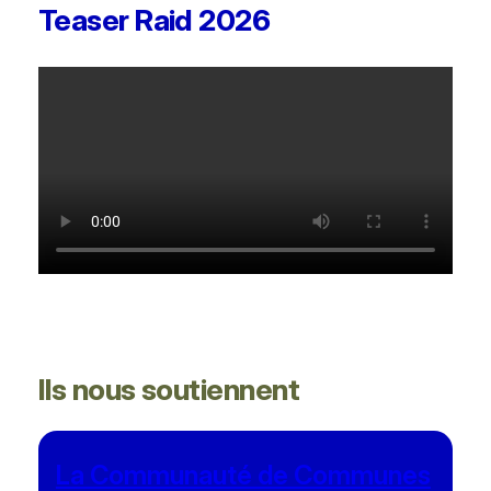
Teaser Raid 2026
Ils nous soutiennent
La Communauté de Communes