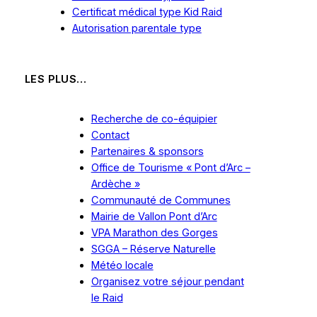
Certificat médical type Kid Raid
Autorisation parentale type
LES PLUS…
Recherche de co-équipier
Contact
Partenaires & sponsors
Office de Tourisme « Pont d’Arc –
Ardèche »
Communauté de Communes
Mairie de Vallon Pont d’Arc
VPA Marathon des Gorges
SGGA – Réserve Naturelle
Météo locale
Organisez
votre
séjour pendant
le Raid