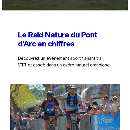
Le Raid Nature du Pont
d’Arc en chiffres
Découvrez un événement sportif alliant trail,
VTT et canoë dans un cadre naturel grandiose.