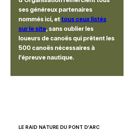
ses généreux partenaires
nommés ici, et
tous ceux listés
sur le site
, sans oublier les
loueurs de canoës qui prêtent les
500 canoës nécessaires à
l’épreuve nautique.
LE RAID NATURE DU PONT D’ARC