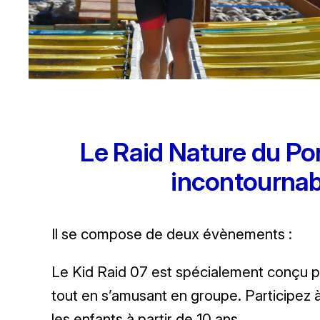
Le Raid Nature du Po
incontournabl
Il se compose de deux évènements :
Le Kid Raid 07 est spécialement conçu pour
tout en s’amusant en groupe. Participez à 
les enfants à partir de 10 ans.