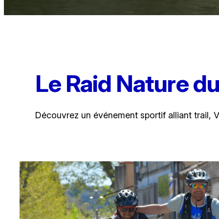
Le Raid Nature du
Découvrez un événement sportif alliant trail,