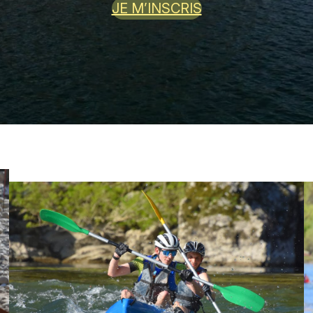
JE M’INSCRIS