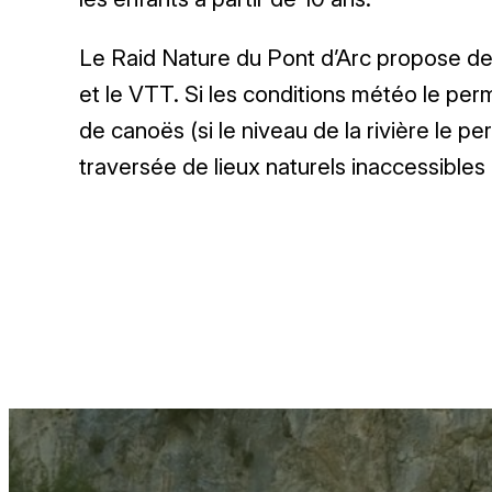
Le Raid Nature du Pont d’Arc propose deux
et le VTT. Si les conditions météo le perm
de canoës (si le niveau de la rivière le p
traversée de lieux naturels inaccessibles