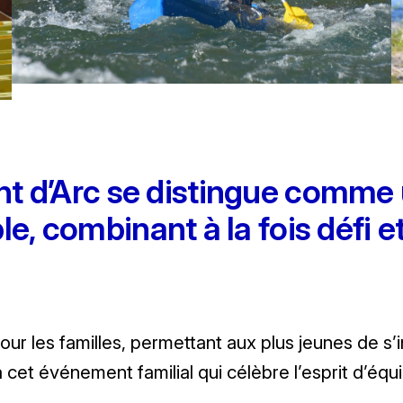
nt d’Arc se distingue comme
e, combinant à la fois défi et
 les familles, permettant aux plus jeunes de s’ini
cet événement familial qui célèbre l’esprit d’équip