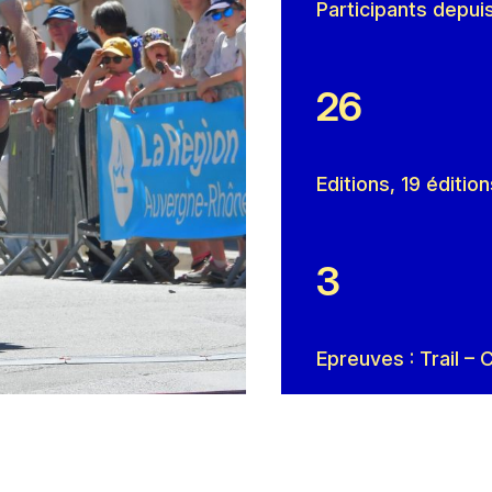
Participants depui
26
Editions, 19 éditio
3
Epreuves : Trail –