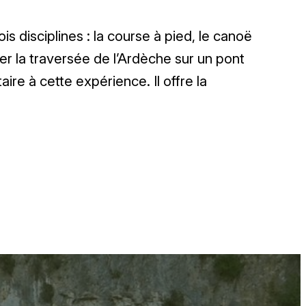
 disciplines : la course à pied, le canoë
ser la traversée de l’Ardèche sur un pont
ire à cette expérience. Il offre la