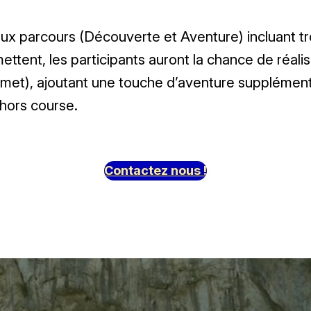
 parcours (Découverte et Aventure) incluant trois
ettent, les participants auront la chance de réali
ermet), ajoutant une touche d’aventure supplémenta
 hors course.
Contactez nous !